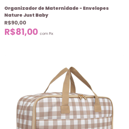
Organizador de Maternidade - Envelopes
Nature Just Baby
R$90,00
R$81,00
com
Pix