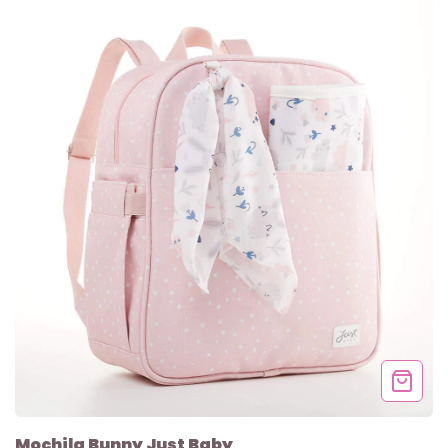
Mochila Bunny Just Baby