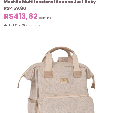
Mochila Multifuncional Savana Just Baby
R$459,80
R$413,82
com
Pix
4
x de
R$114,95
sem juros