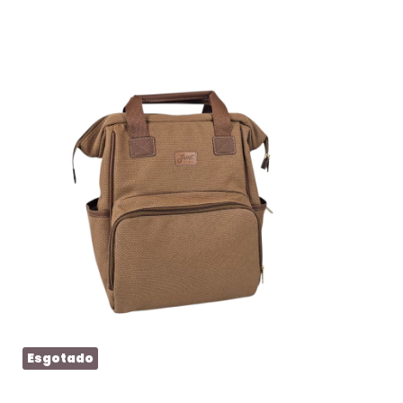
Esgotado