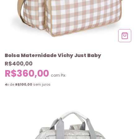
Bolsa Maternidade Vichy Just Baby
R$400,00
R$360,00
com
Pix
4
x de
R$100,00
sem juros