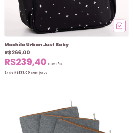
Mochila Urban Just Baby
R$266,00
R$239,40
com
Pix
2
x de
R$133,00
sem juros