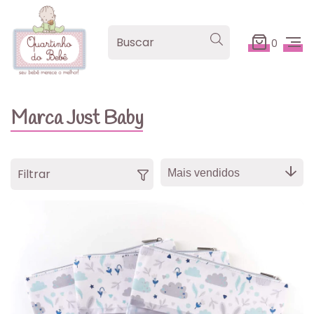
0
Marca Just Baby
Filtrar