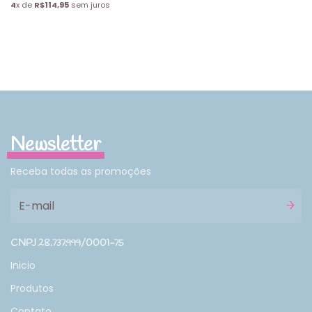
4
x de
R$114,95
sem juros
Newsletter
Receba todas as promoções
CNPJ 28.737.999/0001-75
Inicio
Produtos
Contato