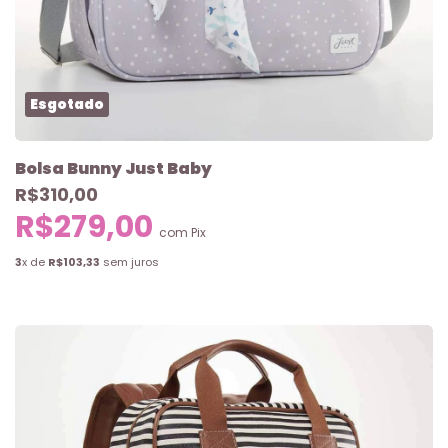
Esgotado
Bolsa Bunny Just Baby
R$310,00
R$279,00
com
Pix
3
x de
R$103,33
sem juros