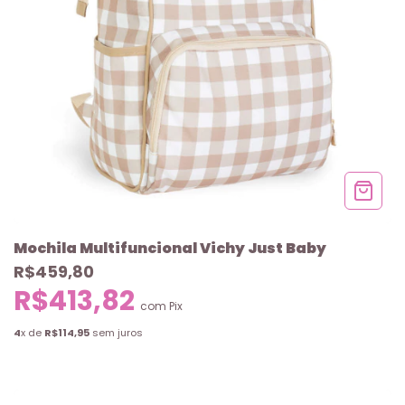
Mochila Multifuncional Vichy Just Baby
R$459,80
R$413,82
com
Pix
4
x de
R$114,95
sem juros