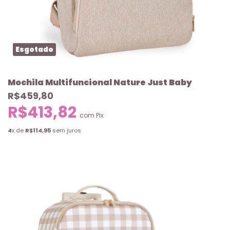
Esgotado
Mochila Multifuncional Nature Just Baby
R$459,80
R$413,82
com
Pix
4
x de
R$114,95
sem juros