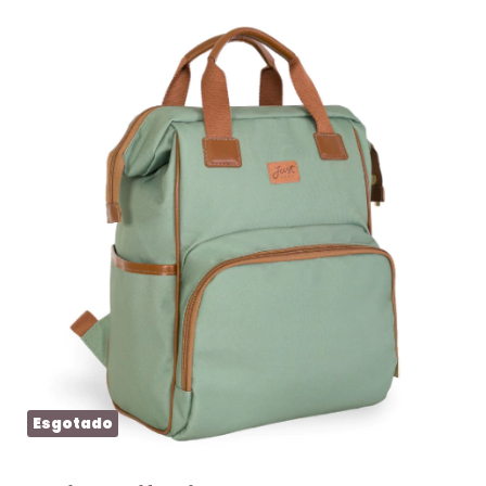
Esgotado