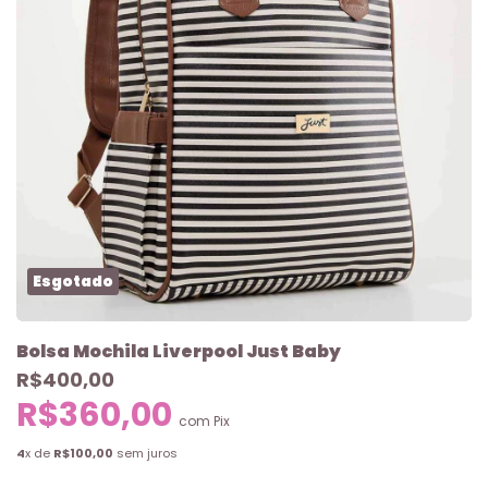
Esgotado
Bolsa Mochila Liverpool Just Baby
R$400,00
R$360,00
com
Pix
4
x de
R$100,00
sem juros