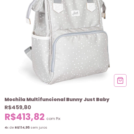
Mochila Multifuncional Bunny Just Baby
R$459,80
R$413,82
com
Pix
4
x de
R$114,95
sem juros