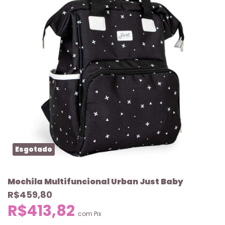
Esgotado
Mochila Multifuncional Urban Just Baby
R$459,80
R$413,82
com
Pix