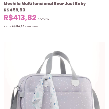
Mochila Multifuncional Bear Just Baby
R$459,80
R$413,82
com
Pix
4
x de
R$114,95
sem juros