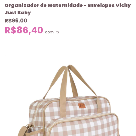
Organizador de Maternidade - Envelopes Vichy
Just Baby
R$96,00
R$86,40
com
Pix