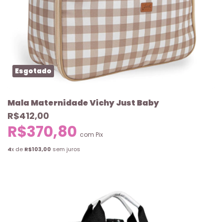
Esgotado
Mala Maternidade Vichy Just Baby
R$412,00
R$370,80
com
Pix
4
x de
R$103,00
sem juros