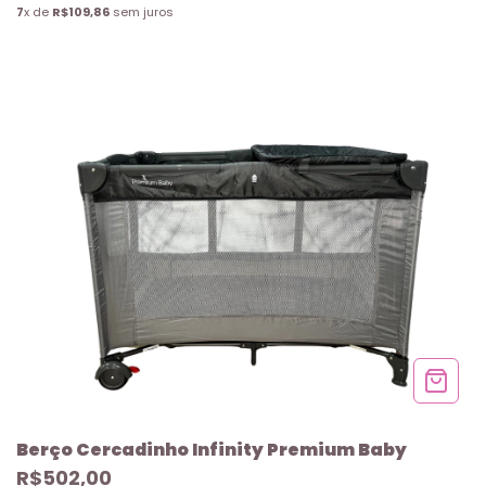
7
x de
R$109,86
sem juros
Berço Cercadinho Infinity Premium Baby
R$502,00