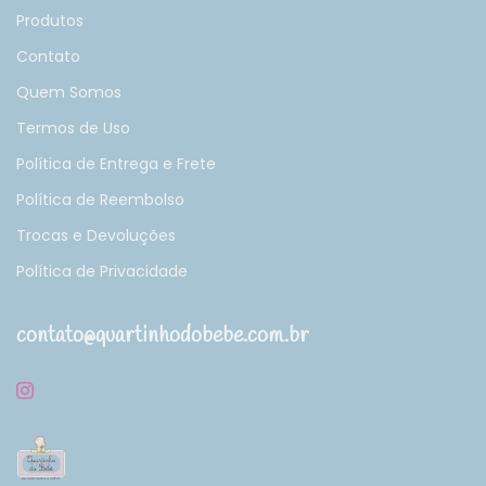
Produtos
Contato
Quem Somos
Termos de Uso
Política de Entrega e Frete
Política de Reembolso
Trocas e Devoluções
Política de Privacidade
contato@quartinhodobebe.com.br