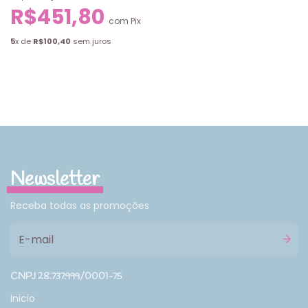
R$451,80
com
Pix
5
x de
R$100,40
sem juros
Newsletter
Receba todas as promoções
CNPJ 28.737.999/0001-75
Inicio