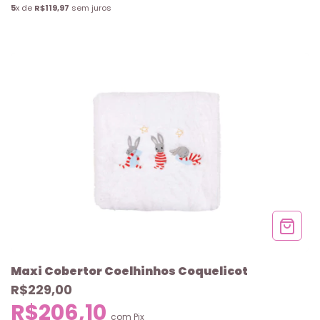
5
x de
R$119,97
sem juros
Maxi Cobertor Coelhinhos Coquelicot
R$229,00
R$206,10
com
Pix