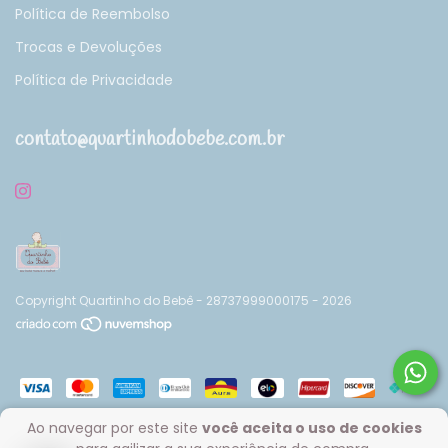
Política de Reembolso
Trocas e Devoluções
Política de Privacidade
contato@quartinhodobebe.com.br
Copyright Quartinho do Bebê - 28737999000175 - 2026
Ao navegar por este site
você aceita o uso de cookies