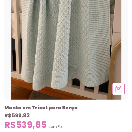
Manta em Tricot para Berço
R$599,83
R$539,85
com
Pix