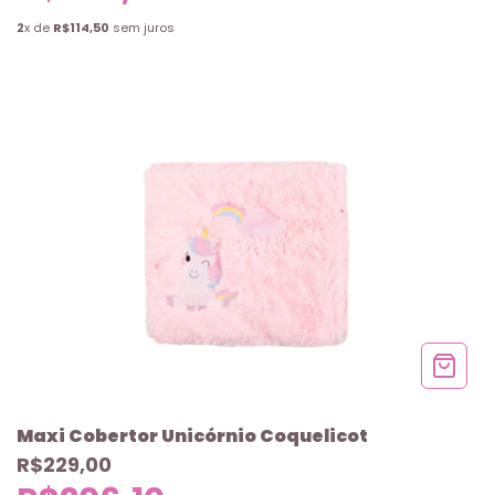
2
x de
R$114,50
sem juros
Maxi Cobertor Unicórnio Coquelicot
R$229,00