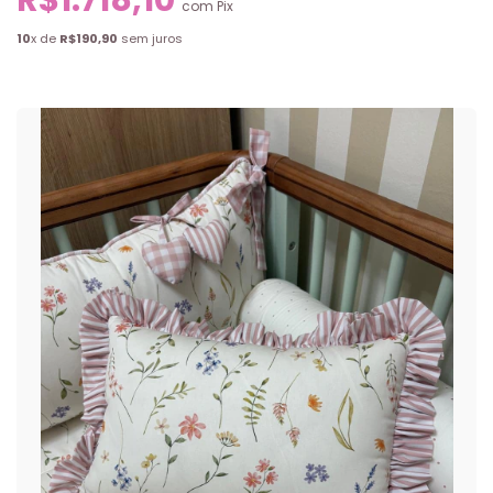
com
Pix
10
x de
R$190,90
sem juros