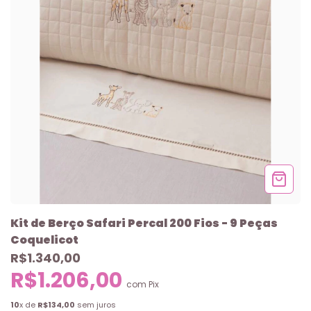
Kit de Berço Safari Percal 200 Fios - 9 Peças
Coquelicot
R$1.340,00
R$1.206,00
com
Pix
10
x de
R$134,00
sem juros