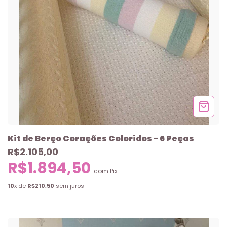
Kit de Berço Corações Coloridos - 6 Peças
R$2.105,00
R$1.894,50
com
Pix
10
x de
R$210,50
sem juros