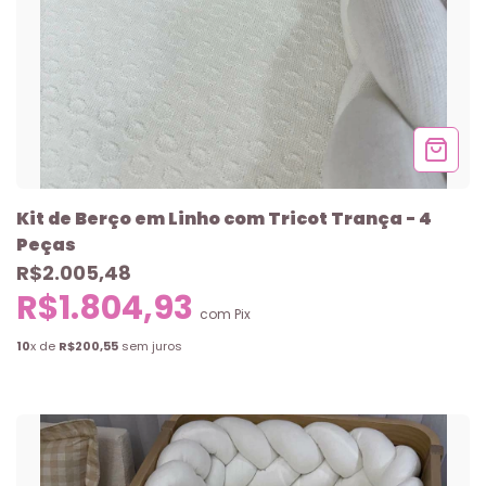
Kit de Berço em Linho com Tricot Trança - 4
Peças
R$2.005,48
R$1.804,93
com
Pix
10
x de
R$200,55
sem juros