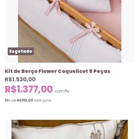
Esgotado
Kit de Berço Flower Coquelicot 9 Peças
R$1.530,00
R$1.377,00
com
Pix
10
x de
R$153,00
sem juros