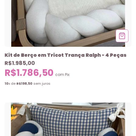
Kit de Berço em Tricot Trança Ralph - 4 Peças
R$1.985,00
R$1.786,50
com
Pix
10
x de
R$198,50
sem juros