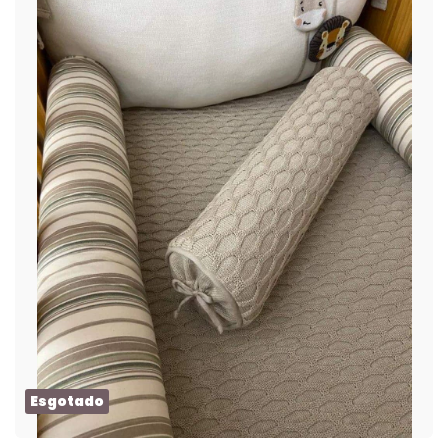
Esgotado