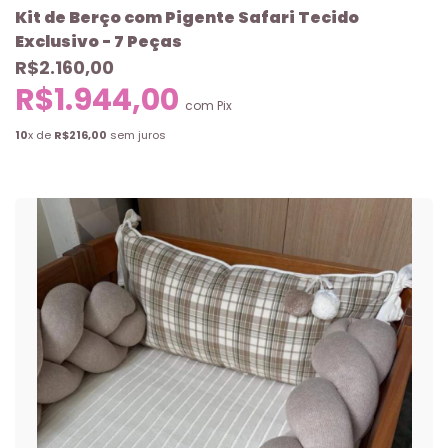
Kit de Berço com Pigente Safari Tecido
Exclusivo - 7 Peças
R$2.160,00
R$1.944,00
com
Pix
10
x de
R$216,00
sem juros