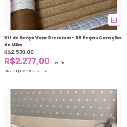
Kit de Berço Voar Premium - 09 Peças Coração
de Mãe
R$2.530,00
R$2.277,00
com
Pix
10
x de
R$253,00
sem juros