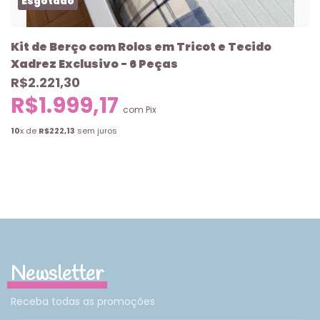
Esgotado
Kit de Berço com Rolos em Tricot e Tecido
Xadrez Exclusivo - 6 Peças
R$2.221,30
R$1.999,17
com
Pix
10
x de
R$222,13
sem juros
Newsletter
Receba todas as promoções