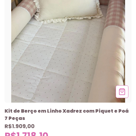
Kit de Berço em Linho Xadrez com Piquet e Poá
7 Peças
R$1.909,00
R$1.718,10