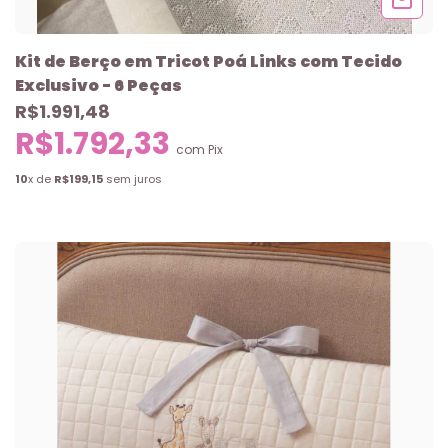
Kit de Berço em Tricot Poá Links com Tecido
Exclusivo - 6 Peças
R$1.991,48
R$1.792,33
com
Pix
10
x de
R$199,15
sem juros