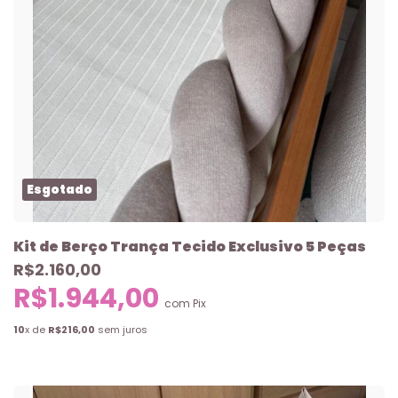
Esgotado
Kit de Berço Trança Tecido Exclusivo 5 Peças
R$2.160,00
R$1.944,00
com
Pix
10
x de
R$216,00
sem juros