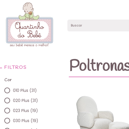
Poltronas
FILTROS
Cor
010 Plus (31)
020 Plus (31)
023 Plus (19)
030 Plus (19)