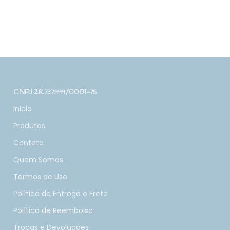
CNPJ 28.737.999/0001-75
Inicio
Produtos
Contato
Quem Somos
Termos de Uso
Política de Entrega e Frete
Política de Reembolso
Trocas e Devoluções