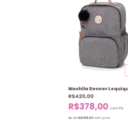
Mochila Denver Lequiqu
R$420,00
R$378,00
com
Pix
4
x de
R$105,00
sem juros