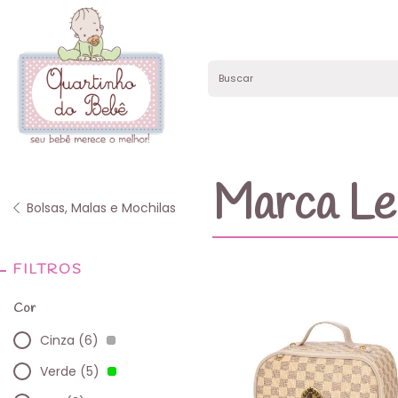
Marca Leq
Bolsas, Malas e Mochilas
FILTROS
Cor
Cinza (6)
Verde (5)