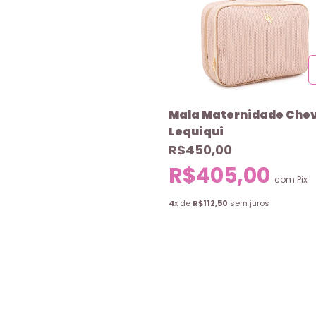
Mala Maternidade Che
Lequiqui
R$450,00
R$405,00
com
Pix
4
x de
R$112,50
sem juros