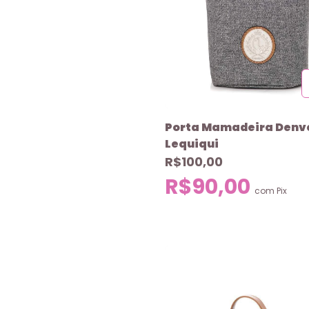
Porta Mamadeira Denv
Lequiqui
R$100,00
R$90,00
com
Pix