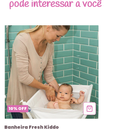
pode interessar a você
10
%
OFF
Banheira Fresh Kiddo