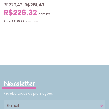
R$251,47
R$279,42
R$226,32
com
Pix
2
x de
R$125,74
sem juros
Newsletter
Receba todas as promoções