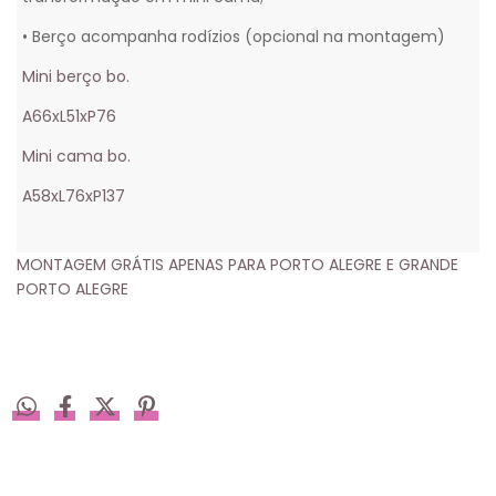
• Berço acompanha rodízios (opcional na montagem)
Mini berço bo.
A66xL51xP76
Mini cama bo.
A58xL76xP137
MONTAGEM GRÁTIS APENAS PARA PORTO ALEGRE E GRANDE
PORTO ALEGRE