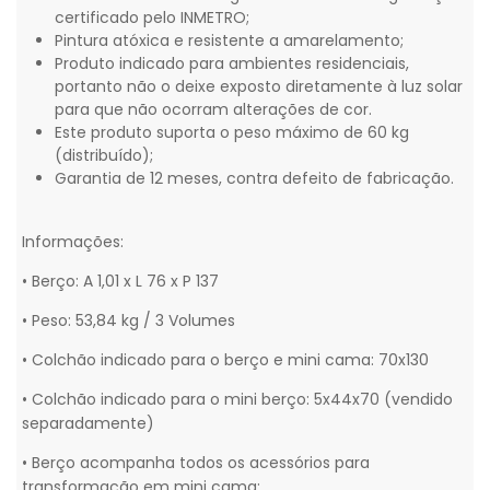
certificado pelo INMETRO;
Pintura atóxica e resistente a amarelamento;
Produto indicado para ambientes residenciais,
portanto não o deixe exposto diretamente à luz solar
para que não ocorram alterações de cor.
Este produto suporta o peso máximo de 60 kg
(distribuído);
Garantia de 12 meses, contra defeito de fabricação.
Informações:
• Berço: A 1,01 x L 76 x P 137
• Peso: 53,84 kg / 3 Volumes
• Colchão indicado para o berço e mini cama: 70x130
• Colchão indicado para o mini berço: 5x44x70 (vendido
separadamente)
• Berço acompanha todos os acessórios para
transformação em mini cama;