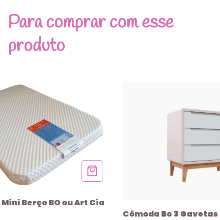
Para comprar com esse
produto
Mini Berço BO ou Art Cia
Cômoda Bo 3 Gavetas 