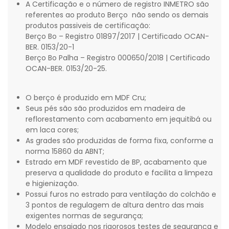
A Certificação e o número de registro INMETRO são
referentes ao produto Berço não sendo os demais
produtos passiveis de certificação:
Berço Bo – Registro 01897/2017 | Certificado OCAN-
BER. 0153/20-1
Berço Bo Palha – Registro 000650/2018 | Certificado
OCAN-BER. 0153/20-25.
O berço é produzido em MDF Cru;
Seus pés são são produzidos em madeira de
reflorestamento com acabamento em jequitibá ou
em laca cores;
As grades são produzidas de forma fixa, conforme a
norma 15860 da ABNT;
Estrado em MDF revestido de BP, acabamento que
preserva a qualidade do produto e facilita a limpeza
e higienização.
Possui furos no estrado para ventilação do colchão e
3 pontos de regulagem de altura dentro das mais
exigentes normas de segurança;
Modelo ensaiado nos rigorosos testes de segurança e