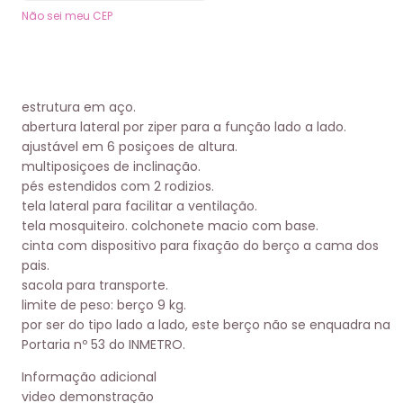
Não sei meu CEP
estrutura em aço.
abertura lateral por ziper para a função lado a lado.
ajustável em 6 posiçoes de altura.
multiposiçoes de inclinação.
pés estendidos com 2 rodizios.
tela lateral para facilitar a ventilação.
tela mosquiteiro. colchonete macio com base.
cinta com dispositivo para fixação do berço a cama dos
pais.
sacola para transporte.
limite de peso: berço 9 kg.
por ser do tipo lado a lado, este berço não se enquadra na
Portaria nº 53 do INMETRO.
Informação adicional
video demonstração