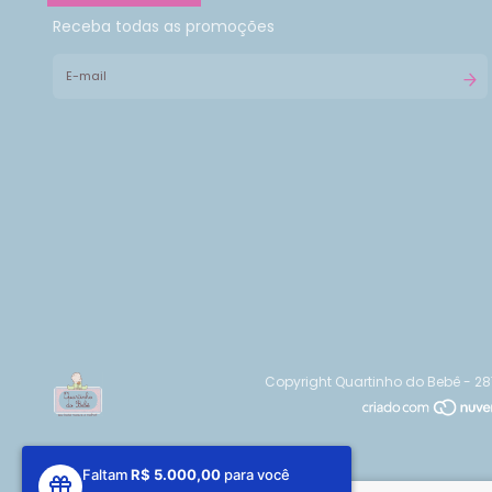
Receba todas as promoções
Copyright Quartinho do Bebê - 2
Faltam
R$ 5.000,00
para você