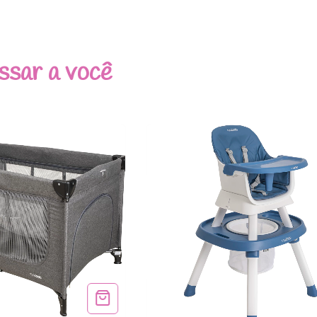
ssar a você