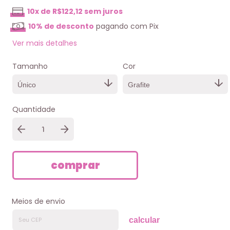
10
x de
R$122,12
sem juros
10% de desconto
pagando com Pix
Ver mais detalhes
Tamanho
Cor
Quantidade
Meios de envio
calcular