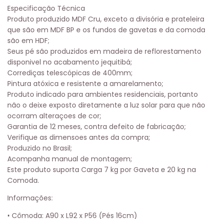
Especificação Técnica
Produto produzido MDF Cru, exceto a divisória e prateleira
que são em MDF BP e os fundos de gavetas e da comoda
são em HDF;
Seus pé são produzidos em madeira de reflorestamento
disponivel no acabamento jequitibá;
Corrediças telescópicas de 400mm;
Pintura atóxica e resistente a amarelamento;
Produto indicado para ambientes residenciais, portanto
não o deixe exposto diretamente a luz solar para que não
ocorram alteraçoes de cor;
Garantia de 12 meses, contra defeito de fabricação;
Verifique as dimensoes antes da compra;
Produzido no Brasil;
Acompanha manual de montagem;
Este produto suporta Carga 7 kg por Gaveta e 20 kg na
Comoda.
Informações:
• Cômoda: A90 x L92 x P56 (Pés 16cm)