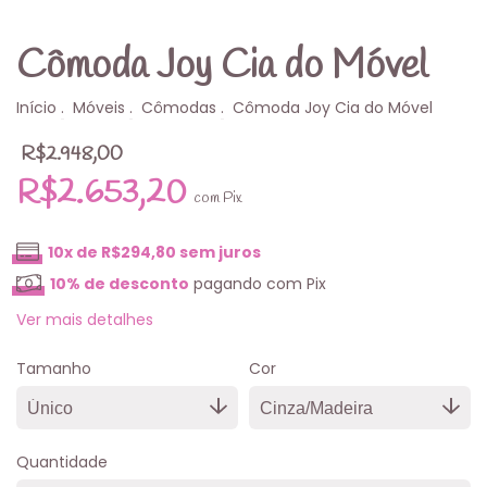
Cômoda Joy Cia do Móvel
Início
.
Móveis
.
Cômodas
.
Cômoda Joy Cia do Móvel
R$2.948,00
R$2.653,20
com
Pix
10
x de
R$294,80
sem juros
10% de desconto
pagando com Pix
Ver mais detalhes
Tamanho
Cor
Quantidade