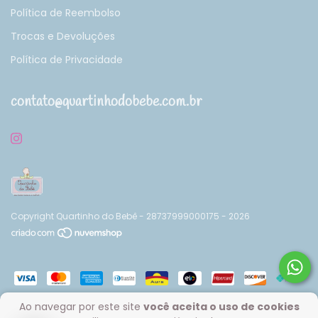
Política de Reembolso
Trocas e Devoluções
Política de Privacidade
contato@quartinhodobebe.com.br
Copyright Quartinho do Bebê - 28737999000175 - 2026
Ao navegar por este site
você aceita o uso de cookies