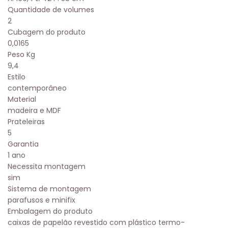
Quantidade de volumes
2
Cubagem do produto
0,0165
Peso Kg
9,4
Estilo
contemporâneo
Material
madeira e MDF
Prateleiras
5
Garantia
1 ano
Necessita montagem
sim
Sistema de montagem
parafusos e minifix
Embalagem do produto
caixas de papelão revestido com plástico termo-