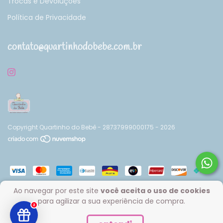
Trocas e Devoluções
Política de Privacidade
contato@quartinhodobebe.com.br
Copyright Quartinho do Bebê - 28737999000175 - 2026
Ao navegar por este site
você aceita o uso de cookies
para agilizar a sua experiência de compra.
2