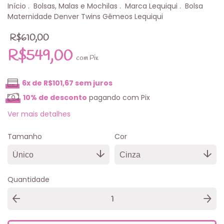
Início
.
Bolsas, Malas e Mochilas
.
Marca Lequiqui
.
Bolsa
Maternidade Denver Twins Gêmeos Lequiqui
R$610,00
R$549,00
com
Pix
6
x de
R$101,67
sem juros
10% de desconto
pagando com Pix
Ver mais detalhes
Tamanho
Cor
Quantidade