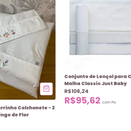
Conjunto de Lençol para 
Malha Classic Just Baby
R$106,24
R$95,62
com
Pix
rrinho Colchonete - 2
ingo de Flor