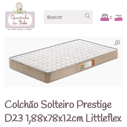
0
Colchão Solteiro Prestige
D23 1,88x78x12cm Littleflex