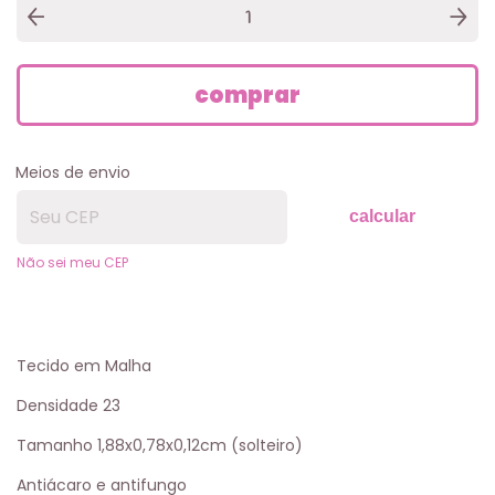
Meios de envio
calcular
Não sei meu CEP
Tecido em Malha
Densidade 23
Tamanho 1,88x0,78x0,12cm (solteiro)
Antiácaro e antifungo