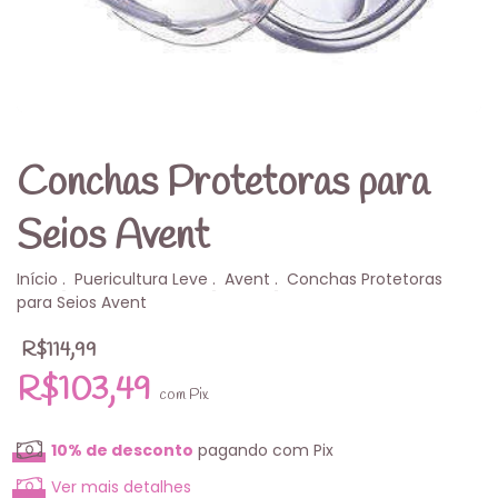
Conchas Protetoras para
Seios Avent
Início
.
Puericultura Leve
.
Avent
.
Conchas Protetoras
para Seios Avent
R$114,99
R$103,49
com
Pix
10% de desconto
pagando com Pix
Ver mais detalhes