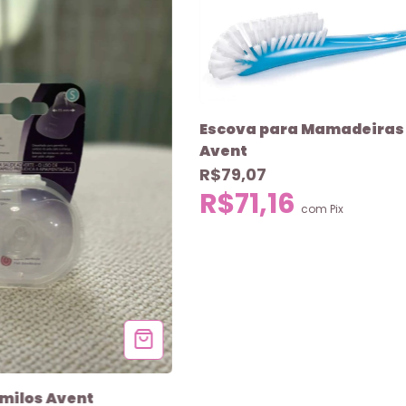
Escova para Mamadeiras 
Avent
R$79,07
R$71,16
com
Pix
milos Avent