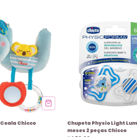
 Coala Chicco
Chupeta Physio Light Lumi
meses 2 peças Chicco