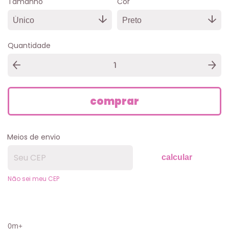
Tamanho
Cor
Quantidade
Meios de envio
calcular
Não sei meu CEP
0m+