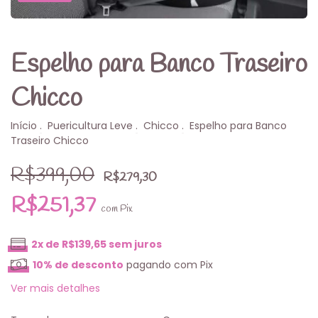
Espelho para Banco Traseiro
Chicco
Início
.
Puericultura Leve
.
Chicco
.
Espelho para Banco
Traseiro Chicco
R$399,00
R$279,30
R$251,37
com
Pix
2
x de
R$139,65
sem juros
10% de desconto
pagando com Pix
Ver mais detalhes