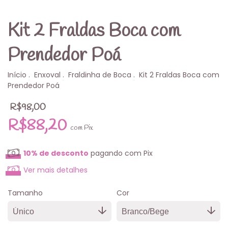
Kit 2 Fraldas Boca com
Prendedor Poá
Início
.
Enxoval
.
Fraldinha de Boca
.
Kit 2 Fraldas Boca com
Prendedor Poá
R$98,00
R$88,20
com
Pix
10% de desconto
pagando com Pix
Ver mais detalhes
Tamanho
Cor