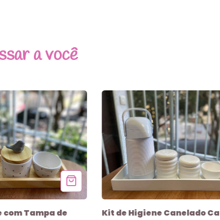
ssar a você
ne com Tampa de
Kit de Higiene Canelado C