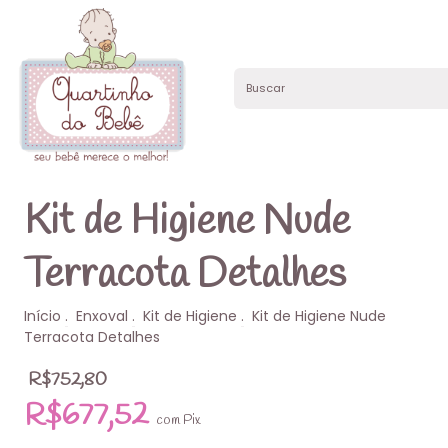
Kit de Higiene Nude
Terracota Detalhes
Início
.
Enxoval
.
Kit de Higiene
.
Kit de Higiene Nude
Terracota Detalhes
R$752,80
R$677,52
com
Pix