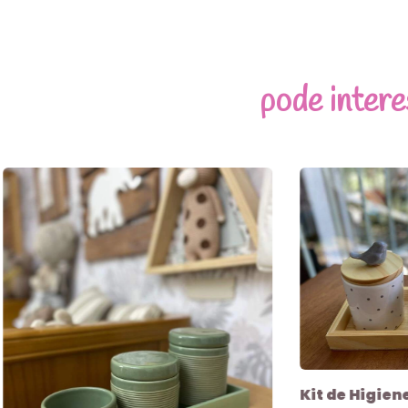
pode intere
Kit de Higie