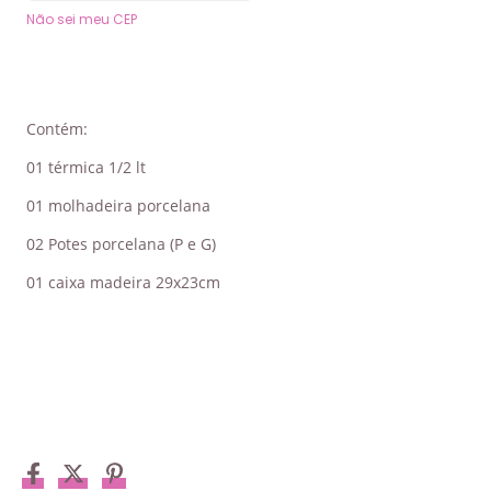
Não sei meu CEP
Contém:
01 térmica 1/2 lt
01 molhadeira porcelana
02 Potes porcelana (P e G)
01 caixa madeira 29x23cm