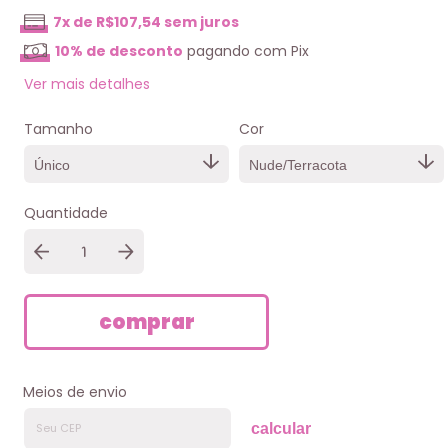
7
x de
R$107,54
sem juros
10% de desconto
pagando com Pix
Ver mais detalhes
Tamanho
Cor
Quantidade
Meios de envio
calcular