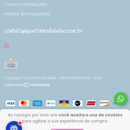
Trocas e Devoluções
Política de Privacidade
contato@quartinhodobebe.com.br
Copyright Quartinho do Bebê - 28737999000175 - 2026
Ao navegar por este site
você aceita o uso de cookies
para agilizar a sua experiência de compra.
2