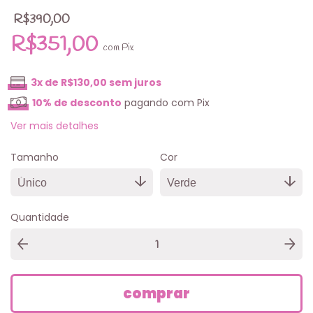
R$390,00
R$351,00
com
Pix
3
x de
R$130,00
sem juros
10% de desconto
pagando com Pix
Ver mais detalhes
Tamanho
Cor
Quantidade