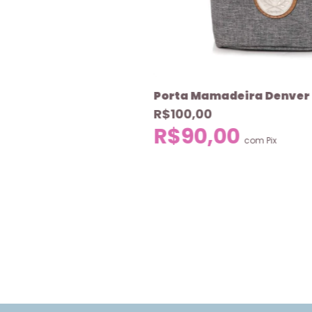
Porta Mamadeira Denver 
R$100,00
R$90,00
com
Pix