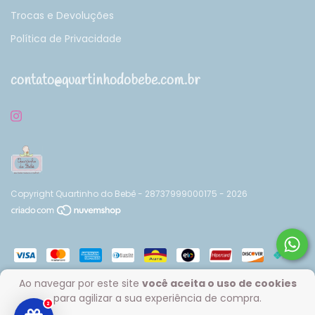
Trocas e Devoluções
Política de Privacidade
contato@quartinhodobebe.com.br
Copyright Quartinho do Bebê - 28737999000175 - 2026
Ao navegar por este site
você aceita o uso de cookies
para agilizar a sua experiência de compra.
2