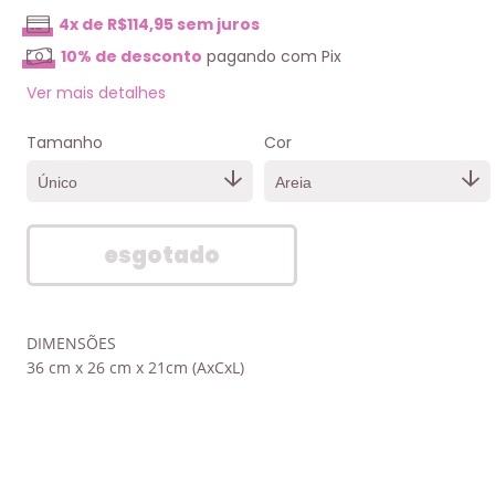
4
x de
R$114,95
sem juros
10% de desconto
pagando com Pix
Ver mais detalhes
Tamanho
Cor
DIMENSÕES
36 cm x 26 cm x 21cm (AxCxL)