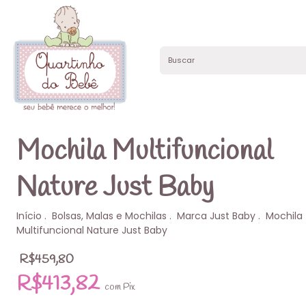
Mochila Multifuncional
Nature Just Baby
Início
.
Bolsas, Malas e Mochilas
.
Marca Just Baby
.
Mochila
Multifuncional Nature Just Baby
R$459,80
R$413,82
com
Pix