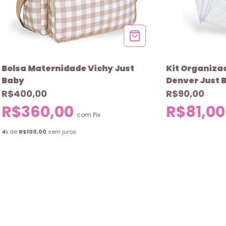
Bolsa Maternidade Vichy Just
Kit Organiza
Baby
Denver Just 
R$400,00
R$90,00
R$360,00
R$81,0
com
Pix
4
x de
R$100,00
sem juros