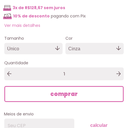
3
x de
R$128,67
sem juros
10% de desconto
pagando com Pix
Ver mais detalhes
Tamanho
Cor
Quantidade
Meios de envio
calcular