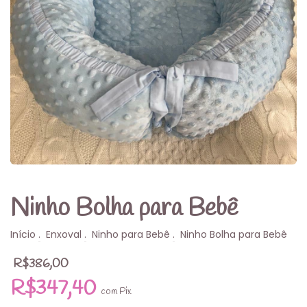
Ninho Bolha para Bebê
Início
.
Enxoval
.
Ninho para Bebê
.
Ninho Bolha para Bebê
R$386,00
R$347,40
com
Pix