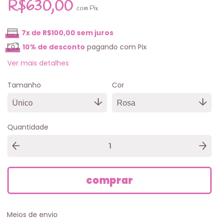
R$630,00
com
Pix
7
x de
R$100,00
sem juros
10% de desconto
pagando com Pix
Ver mais detalhes
Tamanho
Cor
Quantidade
Meios de envio