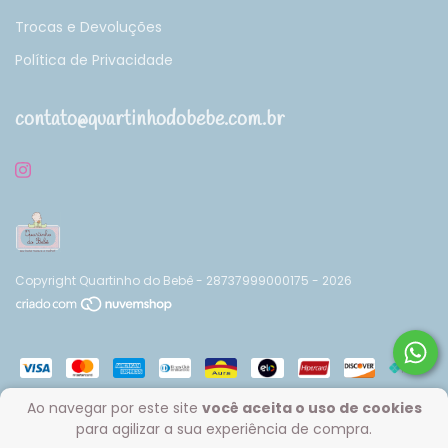
Trocas e Devoluções
Política de Privacidade
contato@quartinhodobebe.com.br
Copyright Quartinho do Bebê - 28737999000175 - 2026
Ao navegar por este site
você aceita o uso de cookies
para agilizar a sua experiência de compra.