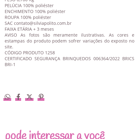
PELÚCIA 100% poliéster
ENCHIMENTO 100% poliéster
ROUPA 100% poliéster
SAC
contato@silviapolito.com.br
FAIXA ETÁRIA + 3 meses
AVISO As fotos são meramente ilustrativas. As cores e
estampas do produto podem sofrer variações do exposto no
site.
CÓDIGO PRODUTO 1258
CERTIFICADO SEGURANÇA BRINQUEDOS 006364/2022 BRICS
BRI-1
pode interessar a você