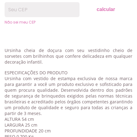
calcular
Não sei meu CEP
Ursinha cheia de doçura com seu vestidinho cheio de
sorvetes com brilhinhos que confere delicadeza em qualquer
decoração infantil.
ESPECIFICAÇÕES DO PRODUTO
Ursinha com vestido de estampa exclusiva de nossa marca
para garantir a você um produto exclusivo e sofisticado para
quem procura qualidade. Desenvolvida dentro dos padrões
de segurança de brinquedos exigidos pelas normas técnicas
brasileiras e acreditado pelos órgãos competentes garantindo
um produto de qualidade e seguro para todas as crianças a
partir de 3 meses.
ALTURA 54 cm
LARGURA 25 cm
PROFUNDIDADE 20 cm
PESO 0,700 Kg