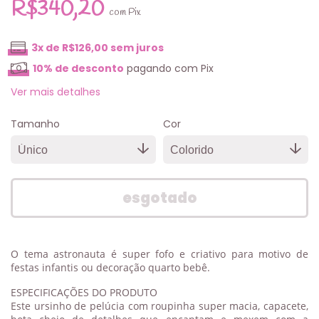
R$340,20
com
Pix
3
x de
R$126,00
sem juros
10% de desconto
pagando com Pix
Ver mais detalhes
Tamanho
Cor
O tema astronauta é super fofo e criativo para motivo de
festas infantis ou decoração quarto bebê.
ESPECIFICAÇÕES DO PRODUTO
Este ursinho de pelúcia com roupinha super macia, capacete,