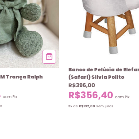
Banco de Pelúcia de Elefa
 M Trança Ralph
(Safari) Silvia Polito
R$396,00
4
R$356,40
com
Pix
com
Pix
os
3
x de
R$132,00
sem juros