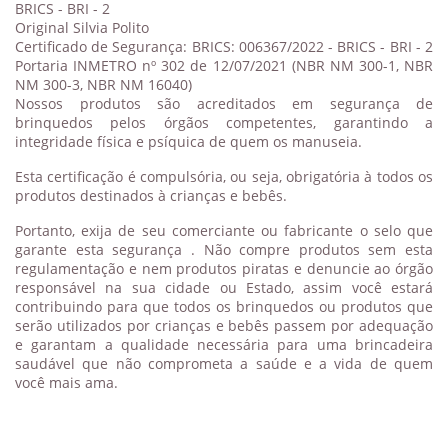
BRICS - BRI - 2
Original Silvia Polito
Certificado de Segurança: BRICS: 006367/2022 - BRICS - BRI - 2
Portaria INMETRO nº 302 de 12/07/2021 (NBR NM 300-1, NBR
NM 300-3, NBR NM 16040)
Nossos produtos são acreditados em segurança de
brinquedos pelos órgãos competentes, garantindo a
integridade física e psíquica de quem os manuseia.
Esta certificação é compulsória, ou seja, obrigatória à todos os
produtos destinados à crianças e bebês.
Portanto, exija de seu comerciante ou fabricante o selo que
garante esta segurança . Não compre produtos sem esta
regulamentação e nem produtos piratas e denuncie ao órgão
responsável na sua cidade ou Estado, assim você estará
contribuindo para que todos os brinquedos ou produtos que
serão utilizados por crianças e bebês passem por adequação
e garantam a qualidade necessária para uma brincadeira
saudável que não comprometa a saúde e a vida de quem
você mais ama.