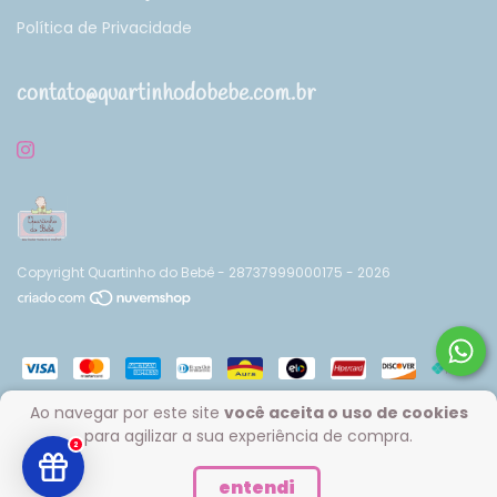
Política de Privacidade
contato@quartinhodobebe.com.br
Copyright Quartinho do Bebê - 28737999000175 - 2026
Ao navegar por este site
você aceita o uso de cookies
para agilizar a sua experiência de compra.
2
entendi