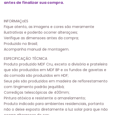
antes de finalizar sua compra.
INFORMAÇoES
Fique atento, as imagens e cores são meramente
ilustrativas e poderão ocorrer alteraçoes;
Verifique as dimensoes antes da compra;
Produzido no Brasil;
Acompanha manual de montagem.
ESPECIFICAÇÃO TÉCNICA
Produto produzido MDF Cru, exceto a divisória e prateleira
que são produzidos em MDF BP e os fundos de gavetas e
da comoda são produzidos em HDF;
Seus pés são produzidos em madeira de reflorestamento
com tingimento padrão jequitibá;
Corrediças telescópicas de 400mm;
Pintura atóxica e resistente a amarelamento;
Produto indicado para ambientes residenciais, portanto
não o deixe exposto diretamente a luz solar para que não
ocorra alteraçoes de cor;