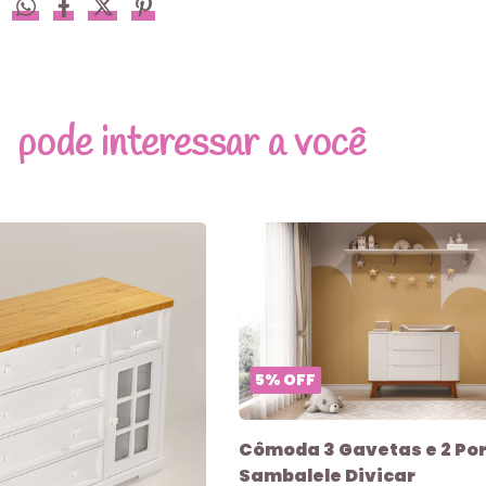
pode interessar a você
5
%
OFF
Cômoda 3 Gavetas e 2 Po
Sambalele Divicar