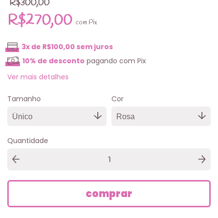
R$300,00
R$270,00
com
Pix
3
x de
R$100,00
sem juros
10% de desconto
pagando com Pix
Ver mais detalhes
Tamanho
Cor
Quantidade