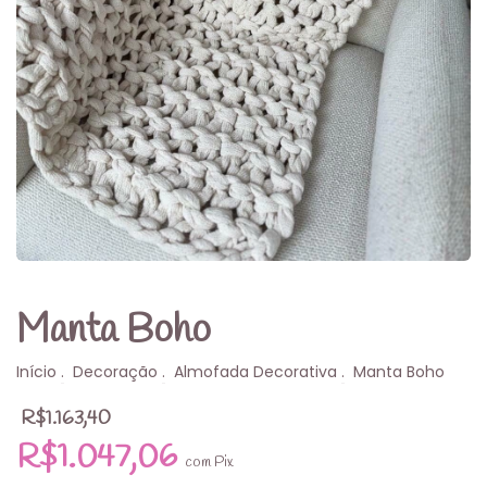
Manta Boho
Início
.
Decoração
.
Almofada Decorativa
.
Manta Boho
R$1.163,40
R$1.047,06
com
Pix