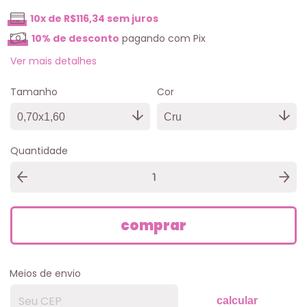
10
x de
R$116,34
sem juros
10% de desconto
pagando com Pix
Ver mais detalhes
Tamanho
Cor
Quantidade
Meios de envio
calcular